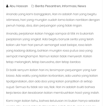
Abu Hassan
Berita Pesantren
Informasi
News
,
,
Ananda yang kami banggakan, Hari ini adalah hari yang begitu
istimewa, hari yang mungkin sudah lama kalian nantikan dengan
penuh harap, doa, dan perjuangan yang tidak ringan.
Ananda, perjalanan kalian hingga sampai di titik ini bukanlah
perjalanan yang singkat. Ada begitu banyak cerita yang telah
kalian ukir hari-hari penuh semangat saat belajar, rasa lelah
yang kadang datang, bahkan mungkin rasa putus asa yang
sempat menghampiri. Namun kalian tidak menyerah. Kalian
tetap melangkah, tetap berusaha, dan tetap berdoa.
Di balik senyum kalian hari ini, tersimpan perjuangan yang luar
biasa. Ada waktu yang kalian korbankan, ada usaha yang kalian
lipatgandakan, dan ada doa yang kalian panjatkan di setiap
sujud. Semua itu tidak sia-sia, Nak. Hari ini adalah bukti bahwa
kerja keras dan kesabaran kalian membuahkan hasil yang indah.
Kami ingin kalian tahu, bahwa kelulusan ini bukan hanya sekadar