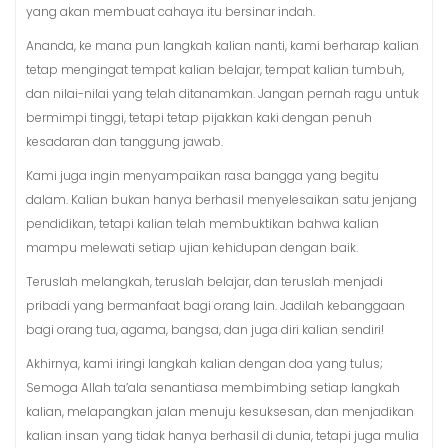
yang akan membuat cahaya itu bersinar indah.
Ananda, ke mana pun langkah kalian nanti, kami berharap kalian
tetap mengingat tempat kalian belajar, tempat kalian tumbuh,
dan nilai-nilai yang telah ditanamkan. Jangan pernah ragu untuk
bermimpi tinggi, tetapi tetap pijakkan kaki dengan penuh
kesadaran dan tanggung jawab.
Kami juga ingin menyampaikan rasa bangga yang begitu
dalam. Kalian bukan hanya berhasil menyelesaikan satu jenjang
pendidikan, tetapi kalian telah membuktikan bahwa kalian
mampu melewati setiap ujian kehidupan dengan baik.
Teruslah melangkah, teruslah belajar, dan teruslah menjadi
pribadi yang bermanfaat bagi orang lain. Jadilah kebanggaan
bagi orang tua, agama, bangsa, dan juga diri kalian sendiri!
Akhirnya, kami iringi langkah kalian dengan doa yang tulus;
Semoga Allah ta’ala senantiasa membimbing setiap langkah
kalian, melapangkan jalan menuju kesuksesan, dan menjadikan
kalian insan yang tidak hanya berhasil di dunia, tetapi juga mulia