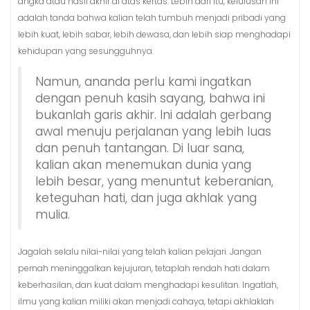
angka atau hasil akhir di atas kertas. Lebih dari itu, kelulusan ini
adalah tanda bahwa kalian telah tumbuh menjadi pribadi yang
lebih kuat, lebih sabar, lebih dewasa, dan lebih siap menghadapi
kehidupan yang sesungguhnya.
Namun, ananda perlu kami ingatkan
dengan penuh kasih sayang, bahwa ini
bukanlah garis akhir. Ini adalah gerbang
awal menuju perjalanan yang lebih luas
dan penuh tantangan. Di luar sana,
kalian akan menemukan dunia yang
lebih besar, yang menuntut keberanian,
keteguhan hati, dan juga akhlak yang
mulia.
Jagalah selalu nilai-nilai yang telah kalian pelajari. Jangan
pernah meninggalkan kejujuran, tetaplah rendah hati dalam
keberhasilan, dan kuat dalam menghadapi kesulitan. Ingatlah,
ilmu yang kalian miliki akan menjadi cahaya, tetapi akhlaklah